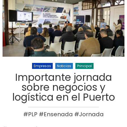
Empresas
Noticias
Principal
Importante jornada
sobre negocios y
logística en el Puerto
#PLP #Ensenada #Jornada