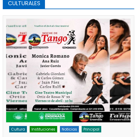
CULTURALES
Cultura
Instituciones
Noticias
Principal