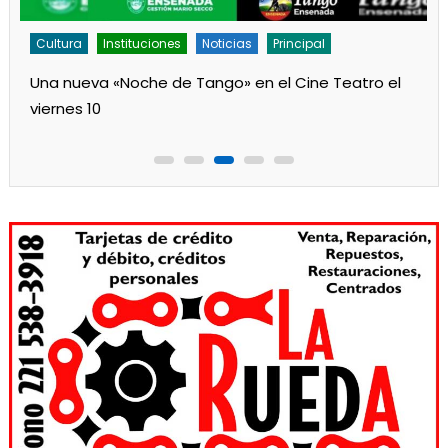
Cultura
Noticias
Principal
Los jardines de Ensenada iniciaron la salita de 1 año