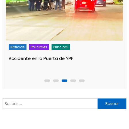
Policiales
Principal
Un partido de fútbol en Progreso terminó con
jugadores heridos
Buscar: