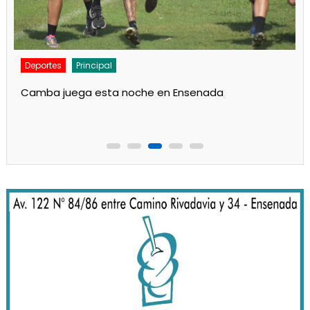
Deportes
Noticias
Respaldo al Indio en Defensores