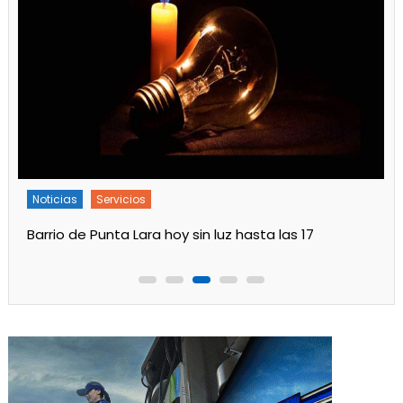
Noticias
Servicios
Turnos de Farmacias de Julio 2026 en Ensenada