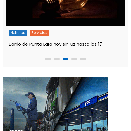
Noticias
Servicios
Turnos de Farmacias de Julio 2026 en Ensenada