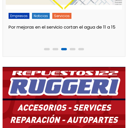
Empresas
Noticias
Principal
Otro aumento en las tarifas de luz desde agosto