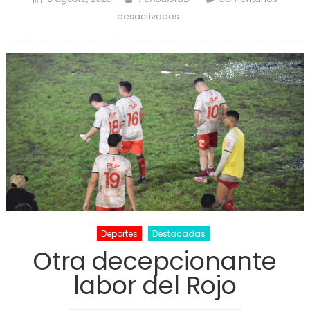
en Avanza la construcción
desactivados
de una bicisenda en
diagonal 74
Deportes
Destacadas
Otra decepcionante
labor del Rojo