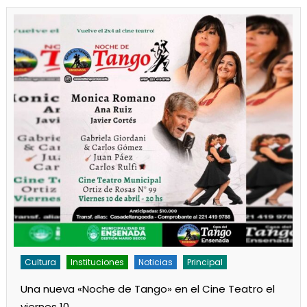
Cultura
Noticias
Principal
Los jardines de Ensenada iniciaron la salita de 1 año