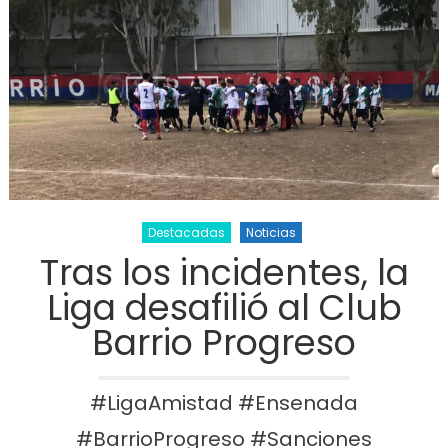
Destacadas
Noticias
Tras los incidentes, la
Liga desafilió al Club
Barrio Progreso
#LigaAmistad #Ensenada
#BarrioProgreso #Sanciones