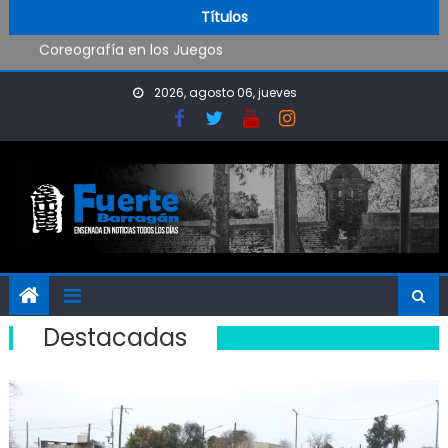
Visita al Destacamento de Bomberos de Punta Lara
Skip to content
Títulos
Coreografía en los Juegos
Fútbol Inclusivo en Camba
Operativo de limpieza de desagües en Punta Lara
2026, agosto 06, jueves
Destacadas