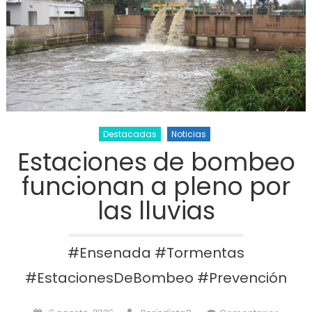
Destacadas
Noticias
Estaciones de bombeo
funcionan a pleno por
las lluvias
#Ensenada #Tormentas
#EstacionesDeBombeo #Prevención