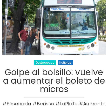
Destacadas
Noticias
Golpe al bolsillo: vuelve
a aumentar el boleto de
micros
#Ensenada #Berisso #LaPlata #Aumento