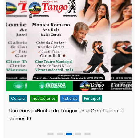
Cultura
Noticias
Principal
Los jardines de Ensenada iniciaron la salita de 1 año