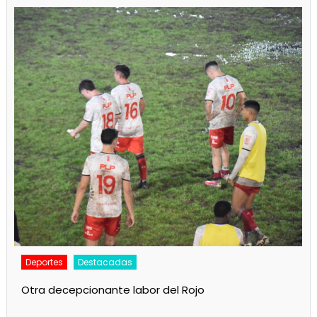
Deportes
Principal
Camba juega esta noche en Ensenada