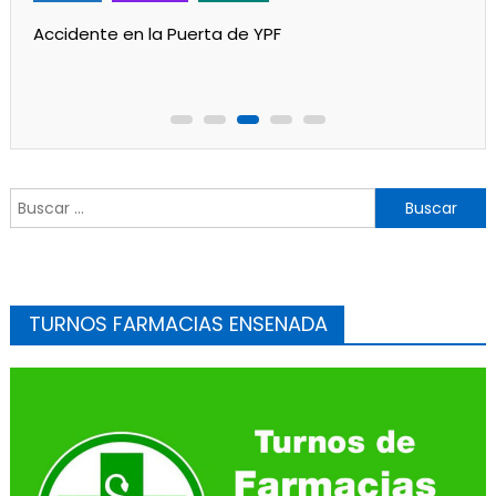
Un partido de fútbol en Progreso terminó con
jugadores heridos
Buscar:
TURNOS FARMACIAS ENSENADA