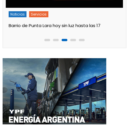
Noticias
Servicios
Turnos de Farmacias de Julio 2026 en Ensenada