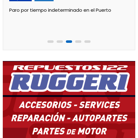
Por mejoras en el servicio cortan el agua de 11 a 15