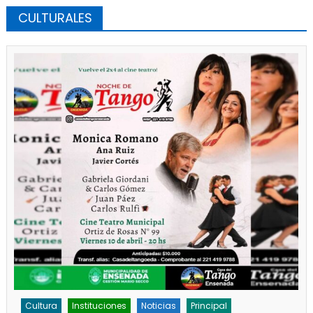
CULTURALES
Cultura
Instituciones
Noticias
Principal