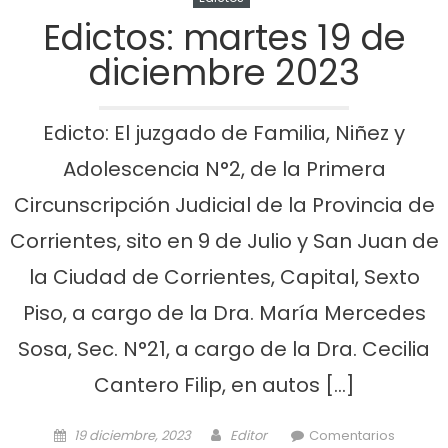
Edictos: martes 19 de
diciembre 2023
Edicto: El juzgado de Familia, Niñez y
Adolescencia N°2, de la Primera
Circunscripción Judicial de la Provincia de
Corrientes, sito en 9 de Julio y San Juan de
la Ciudad de Corrientes, Capital, Sexto
Piso, a cargo de la Dra. María Mercedes
Sosa, Sec. N°21, a cargo de la Dra. Cecilia
Cantero Filip, en autos […]
Posted on
Author
19 diciembre, 2023
Editor
Comentarios