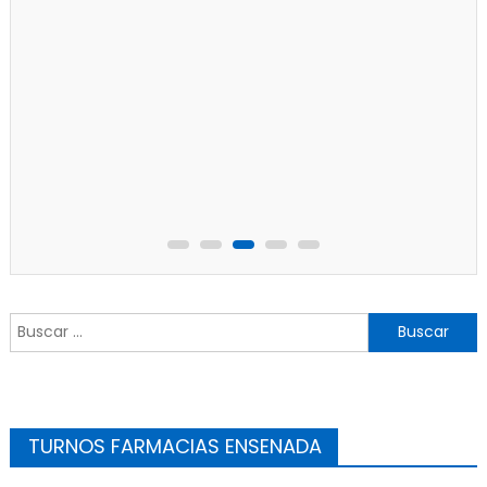
Buscar:
TURNOS FARMACIAS ENSENADA