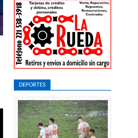
DEPORTES
 nuestra ciudad