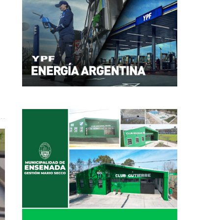
escarga de corvina en el Puerto local