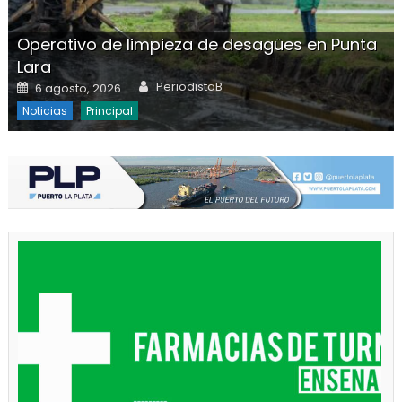
Operativo de limpieza de desagües en Punta
Lara
Author
Posted on
PeriodistaB
6 agosto, 2026
Noticias
Principal