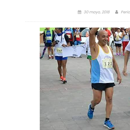
Posted on
Auth
30 mayo, 2018
Perio