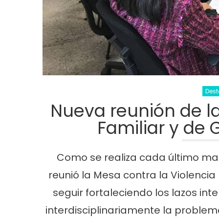
Des
Nueva reunión de la
Familiar y de
Como se realiza cada último ma
reunió la Mesa contra la Violencia 
seguir fortaleciendo los lazos int
interdisciplinariamente la problemá