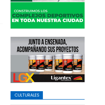
contra la Violencia Familiar y de Género en Ensenada
CULTURALES