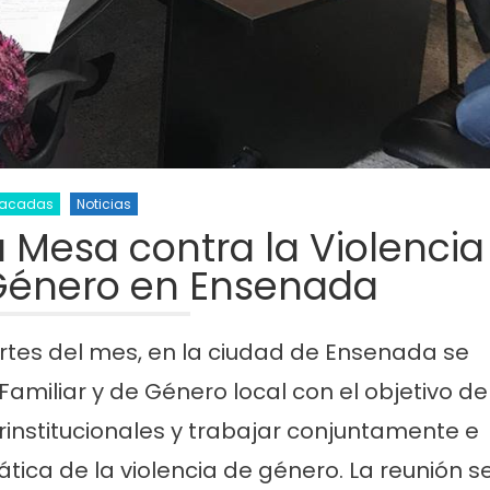
tacadas
Noticias
 Mesa contra la Violencia
 Género en Ensenada
rtes del mes, en la ciudad de Ensenada se
Familiar y de Género local con el objetivo de
erinstitucionales y trabajar conjuntamente e
tica de la violencia de género. La reunión s