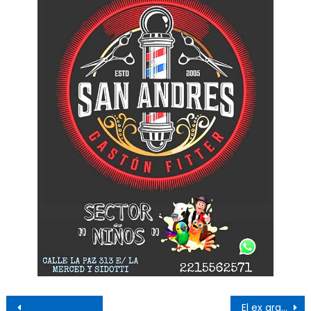
Navegación de entradas
El ex arquero César «Nacho» González será el nuevo DT de Cambaceres