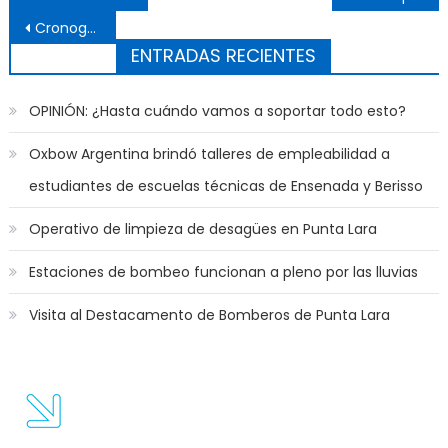
Cronograma de pagos de mayo en el IPS
ENTRADAS RECIENTES
OPINIÓN: ¿Hasta cuándo vamos a soportar todo esto?
Oxbow Argentina brindó talleres de empleabilidad a
estudiantes de escuelas técnicas de Ensenada y Berisso
Operativo de limpieza de desagües en Punta Lara
Estaciones de bombeo funcionan a pleno por las lluvias
Visita al Destacamento de Bomberos de Punta Lara