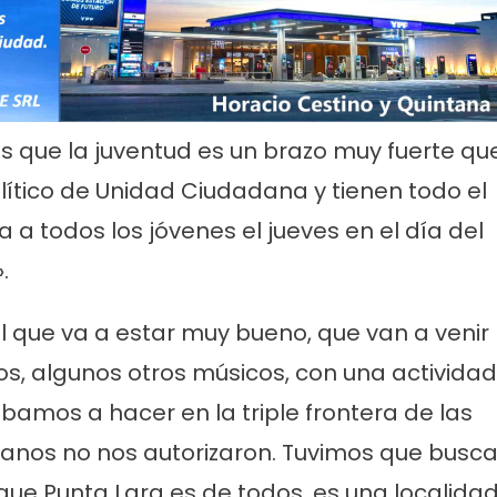
s que la juventud es un brazo muy fuerte qu
olítico de Unidad Ciudadana y tienen todo el
 a todos los jóvenes el jueves en el día del
.
l que va a estar muy bueno, que van a venir
os, algunos otros músicos, con una actividad
íbamos a hacer en la triple frontera de las
ecanos no nos autorizaron. Tuvimos que busca
que Punta Lara es de todos, es una localida