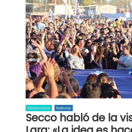
Destacadas
Noticias
Secco habló de la vis
Lara: «La idea es hac