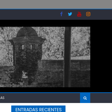
 de Ensenada y Berisso
SAS
ENTRADAS RECIENTES