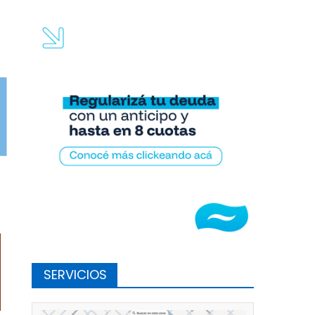
ea es hacer algo regional para todos los jóvenes»
SERVICIOS