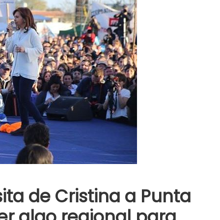
ita de Cristina a Punta
er algo regional para