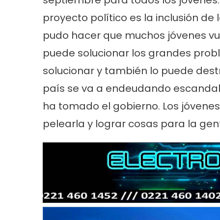
septiembre para todos los jóvenes.
proyecto político es la inclusión de l
pudo hacer que muchos jóvenes vuel
puede solucionar los grandes prob
solucionar y también lo puede dest
país se va a endeudando escandalo
ha tomado el gobierno. Los jóvenes 
pelearla y lograr cosas para la gen