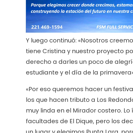
Y luego continuó: «Nosotros creemo
tiene Cristina y nuestro proyecto p
derecho a darles un poco de alegría
estudiante y el día de la primavera»
«Por eso queremos hacer un festiva
los que hacen tributo a Los Redond
muy linda en el Mirador costero. Lo 
facultades de El Dique, pero los d
un lugar y elegimos Punta Lara, por