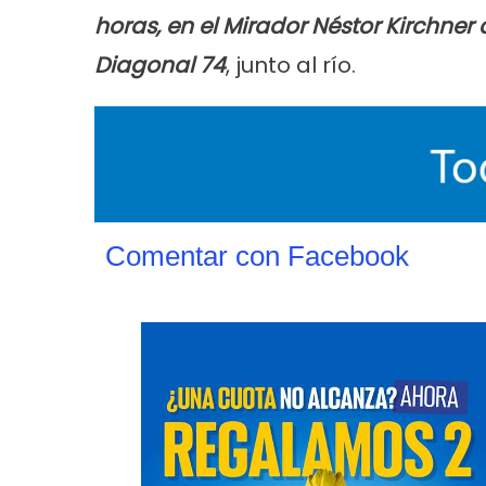
horas, en el Mirador Néstor Kirchne
Diagonal 74
, junto al río.
Comentar con Facebook