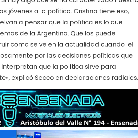
 Si hay algo que se ha caracterizado nuestr
os jóvenes a la política. Cristina tiene eso,
van a pensar que la política es lo que
lemas de la Argentina. Que los puede
ruir como se ve en la actualidad cuando el
samente por las decisiones políticas que
interpretan que la política sirve para
te», explicó Secco en declaraciones radiales