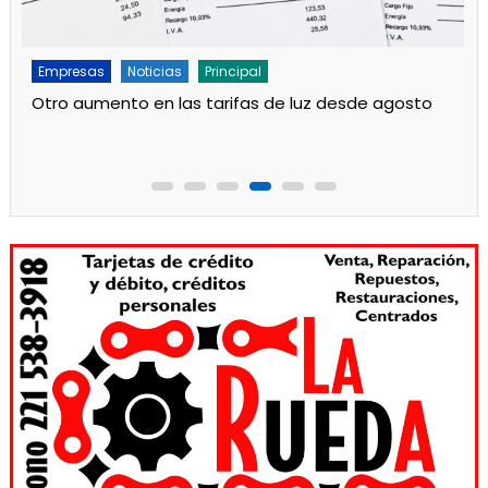
Empresas
Noticias
Principal
Obras en el Jardín 908 de Mosconi