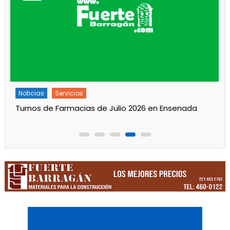
Noticias
Principal
Servicios
Trabajos en la red de agua en Villa Tranquila