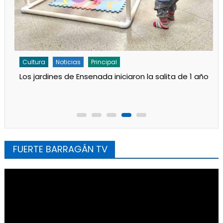
Cultura
Noticias
Principal
«Los Remolinos» revolucionan Punta Lara con su
Carnaval Barrial
FUERTE BARRAGÁN TV