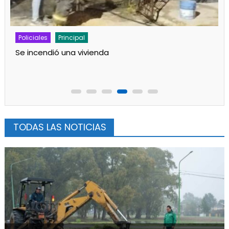
Noticias
Policiales
Principal
Robo, destrozos y clases suspendidas en Media 1
TODAS LAS NOTICIAS