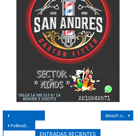
Navegación de entradas
Beach vóley: entrenamiento de nivel en Punta Lara
Polleada solidaria de Bomberos
ENTRADAS RECIENTES