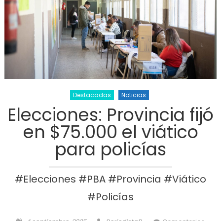
Destacadas
Noticias
Elecciones: Provincia fijó
en $75.000 el viático
para policías
#Elecciones #PBA #Provincia #Viático
#Policías