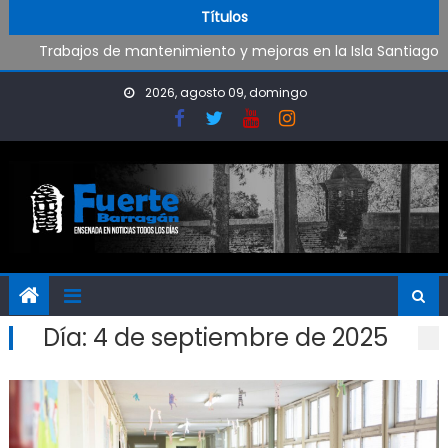
Oportunidad para ingresar a la Policía Bonaerense
Skip to content
Títulos
Trabajos de mantenimiento y mejoras en la Isla Santiago
Pueblo Nuevo suma boxeo y artes marciales
Al fin Defensores pudo reencontrarse con el triunfo
2026, agosto 09, domingo
Día:
4 de septiembre de 2025