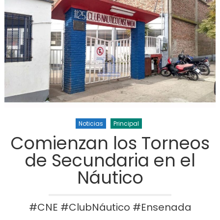
Noticias
Principal
Comienzan los Torneos
de Secundaria en el
Náutico
#CNE #ClubNáutico #Ensenada