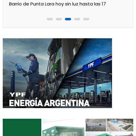
Turnos de Farmacias de Julio 2026 en Ensenada