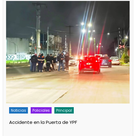
Policiales
Principal
Un partido de fútbol en Progreso terminó con
jugadores heridos