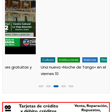
Cultura
Instituciones
Noticias
Principal
Una nueva «Noche de Tango» en el Cine Teatro el
viernes 10