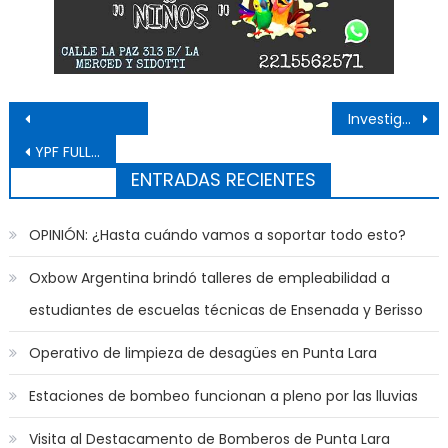
Navegación de entradas
Investigan la muerte de un vecino de 51 años en su casa
YPF FULL vendió más de 20 millones de cafés en 2025
ENTRADAS RECIENTES
OPINIÓN: ¿Hasta cuándo vamos a soportar todo esto?
Oxbow Argentina brindó talleres de empleabilidad a
estudiantes de escuelas técnicas de Ensenada y Berisso
Operativo de limpieza de desagües en Punta Lara
Estaciones de bombeo funcionan a pleno por las lluvias
Visita al Destacamento de Bomberos de Punta Lara