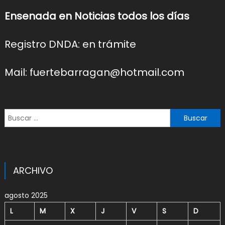
Ensenada en Noticias todos los días
Registro DNDA: en trámite
Mail: fuertebarragan@hotmail.com
Buscar:
ARCHIVO
agosto 2025
L
M
X
J
V
S
D