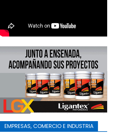
 junio, 2026
tituciones
Noticias
EMPRESAS, COMERCIO E INDUSTRIA