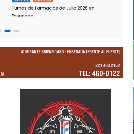
Trabajos en la red de agua en Villa Tranquila
Turn
Ens