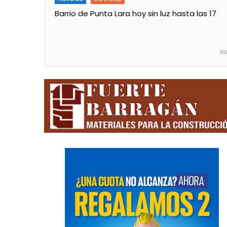
 las 17
Turnos de Farmacias de Julio 2026 en
Ensenada