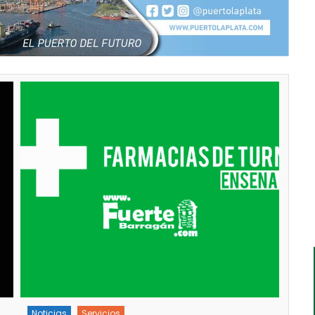
Noticias
Principal
Servicios
Noti