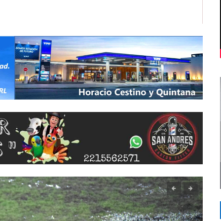
2
Ins