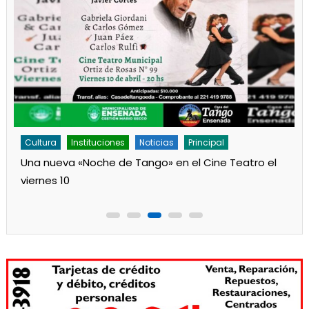
Cultura
Noticias
Principal
Los jardines de Ensenada iniciaron la salita de 1 año