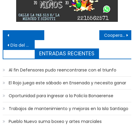
Navegación de entradas
Cooperativa ensenadense avanza con su nuevo espacio productivo
Día del Niño en el Polideportivo
ENTRADAS RECIENTES
Al fin Defensores pudo reencontrarse con el triunfo
El Rojo juega este sábado en Ensenada y necesita ganar
Oportunidad para ingresar a la Policía Bonaerense
Trabajos de mantenimiento y mejoras en la Isla Santiago
Pueblo Nuevo suma boxeo y artes marciales