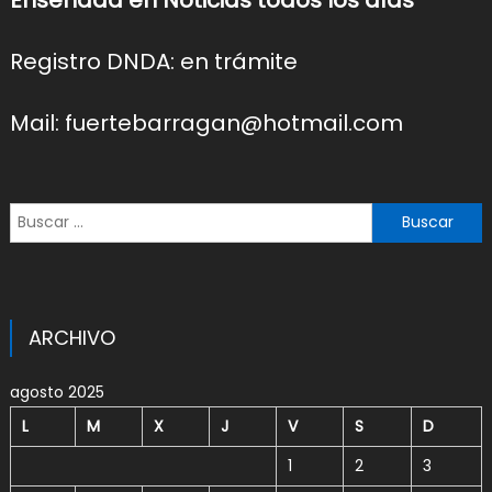
Registro DNDA: en trámite
Mail: fuertebarragan@hotmail.com
Buscar:
ARCHIVO
agosto 2025
L
M
X
J
V
S
D
1
2
3