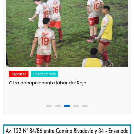
Deportes
Principal
Camba juega esta noche en Ensenada