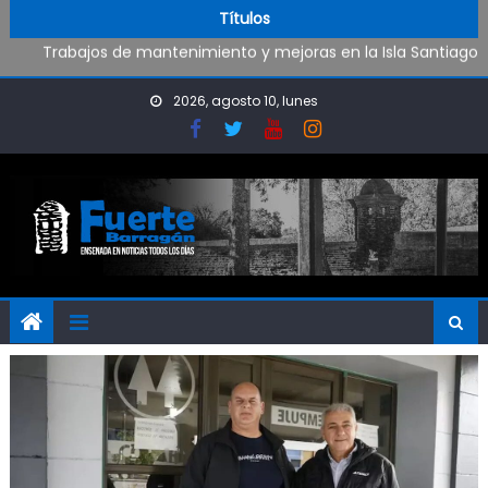
Oportunidad para ingresar a la Policía Bonaerense
Skip to content
Títulos
Trabajos de mantenimiento y mejoras en la Isla Santiago
Pueblo Nuevo suma boxeo y artes marciales
Al fin Defensores pudo reencontrarse con el triunfo
2026, agosto 10, lunes