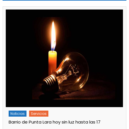
Noticias
Servicios
Turnos de Farmacias de Julio 2026 en Ensenada