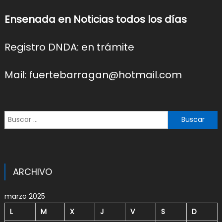
Ensenada en Noticias todos los días
Registro DNDA: en trámite
Mail: fuertebarragan@hotmail.com
Buscar:
ARCHIVO
marzo 2025
L
M
X
J
V
S
D