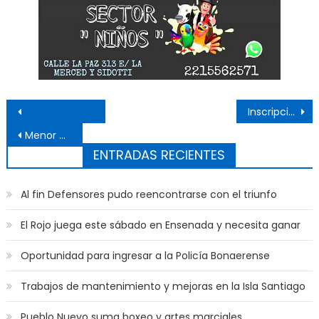
Navegación de entradas
Inscripciones a talleres para mayores de 50 años
Menor arrestado, piedrazos a policías y un sargento herido
ENTRADAS RECIENTES
Al fin Defensores pudo reencontrarse con el triunfo
El Rojo juega este sábado en Ensenada y necesita ganar
Oportunidad para ingresar a la Policía Bonaerense
Trabajos de mantenimiento y mejoras en la Isla Santiago
Pueblo Nuevo suma boxeo y artes marciales