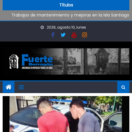
Oportunidad para ingresar a la Policía Bonaerense
Skip to content
Títulos
Trabajos de mantenimiento y mejoras en la Isla Santiago
Pueblo Nuevo suma boxeo y artes marciales
Al fin Defensores pudo reencontrarse con el triunfo
2026, agosto 10, lunes