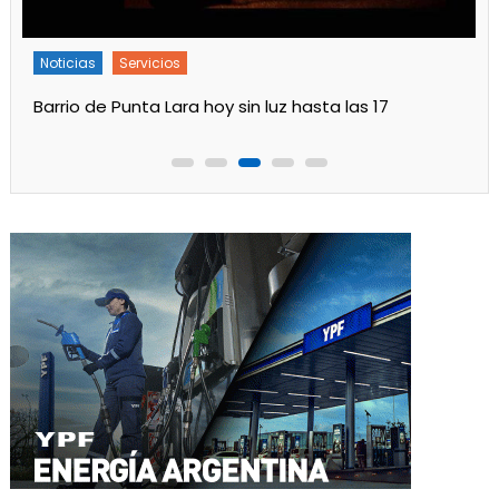
Noticias
Servicios
Turnos de Farmacias de Julio 2026 en Ensenada