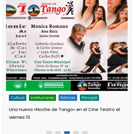
Cultura
Noticias
Principal
Los jardines de Ensenada iniciaron la salita de 1 año