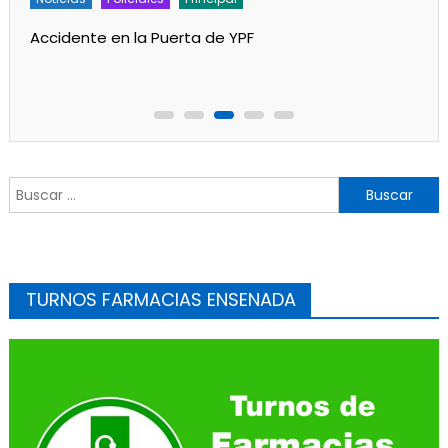
Un partido de fútbol en Progreso terminó con
jugadores heridos
Buscar:
TURNOS FARMACIAS ENSENADA