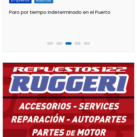
Empresas
Noticias
Servicios
Por mejoras en el servicio cortan el agua de 11 a 15