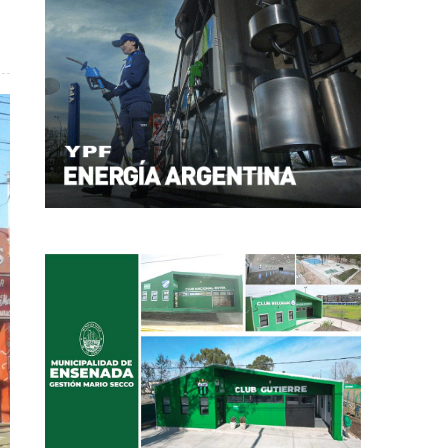
ica y caravana de antorchas