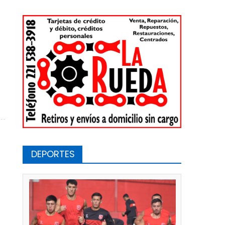
io de Bahía
DEPORTES