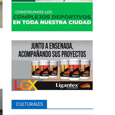
iblioteca San Martín
CULTURALES