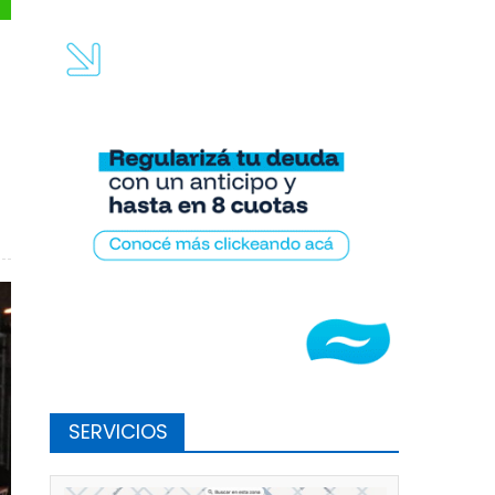
l 2025
SERVICIOS