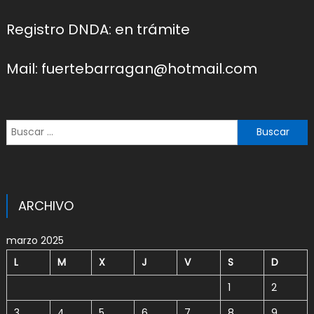
Registro DNDA: en trámite
Mail: fuertebarragan@hotmail.com
Buscar:
ARCHIVO
marzo 2025
L
M
X
J
V
S
D
1
2
3
4
5
6
7
8
9