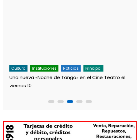
Cultura
Instituciones
Noticias
Principal
Una nueva «Noche de Tango» en el Cine Teatro el
viernes 10