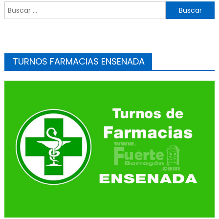
Buscar:
TURNOS FARMACIAS ENSENADA