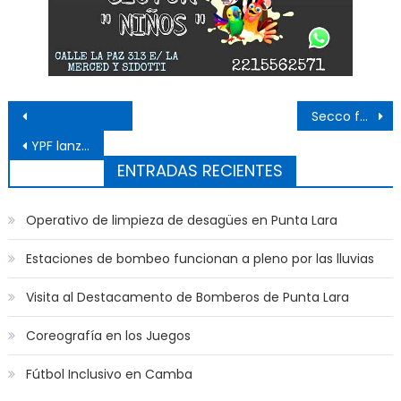
Navegación de entradas
Secco fue operado del hombro y se recupera favorablemente
YPF lanza su app como billetera digital y medio de pago
ENTRADAS RECIENTES
Operativo de limpieza de desagües en Punta Lara
Estaciones de bombeo funcionan a pleno por las lluvias
Visita al Destacamento de Bomberos de Punta Lara
Coreografía en los Juegos
Fútbol Inclusivo en Camba