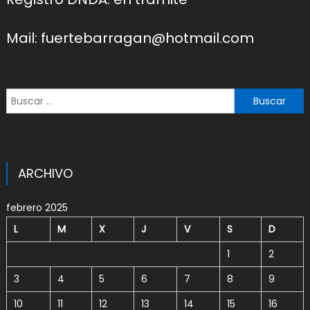
Mail: fuertebarragan@hotmail.com
Buscar:
ARCHIVO
febrero 2025
L
M
X
J
V
S
D
1
2
3
4
5
6
7
8
9
10
11
12
13
14
15
16