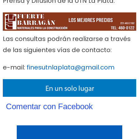
Prensa y Difusión de la UTN La Plata.
Las consultas podrán realizarse a través
de las siguientes vías de contacto:
e-mail:
finesutnlaplata@gmail.com
Comentar con Facebook