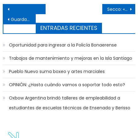
Navegación de entradas
Secco: «No estamos dividiendo al peronismo»
Guardavidas tuvieron su competencia en Punta Lara
ENTRADAS RECIENTES
Oportunidad para ingresar a la Policía Bonaerense
Trabajos de mantenimiento y mejoras en la Isla Santiago
Pueblo Nuevo suma boxeo y artes marciales
OPINIÓN: ¿Hasta cuándo vamos a soportar todo esto?
Oxbow Argentina brindó talleres de empleabilidad a
estudiantes de escuelas técnicas de Ensenada y Berisso