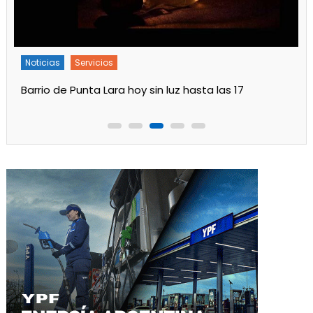
Noticias
Servicios
Turnos de Farmacias de Julio 2026 en Ensenada