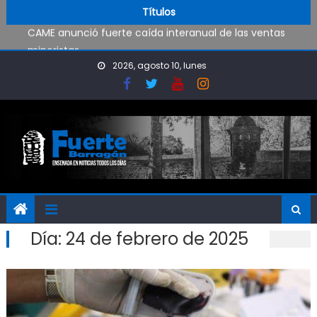
CAME anunció fuerte caída interanual de las ventas
Skip to content
Títulos
minoristas
Al fin Defensores pudo reencontrarse con el triunfo
Advierten por la formación de microbasurales
2026, agosto 10, lunes
Día:
24 de febrero de 2025