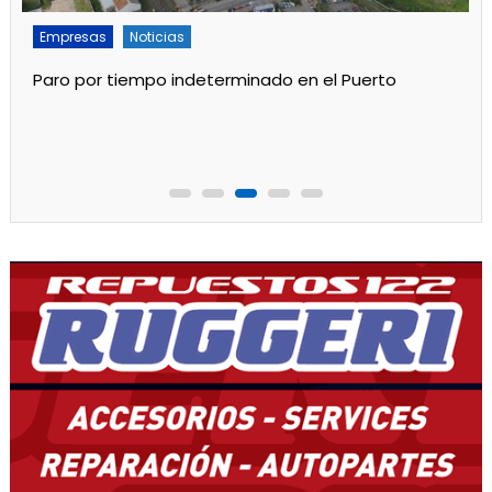
Empresas
Noticias
Servicios
Por mejoras en el servicio cortan el agua de 11 a 15