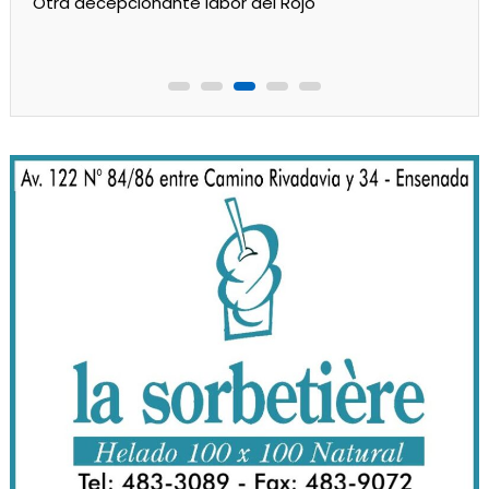
Camba juega esta noche en Ensenada