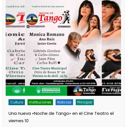
Cultura
Noticias
Principal
Los jardines de Ensenada iniciaron la salita de 1 año