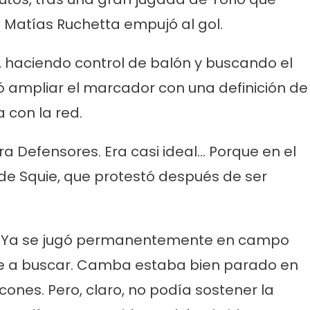
 Matías Ruchetta empujó al gol.
 haciendo control de balón y buscando el
ró ampliar el marcador con una definición de
 con la red.
ra Defensores. Era casi ideal… Porque en el
ón de Squie, que protestó después de ser
do. Ya se jugó permanentemente en campo
 fue a buscar. Camba estaba bien parado en
nes. Pero, claro, no podía sostener la