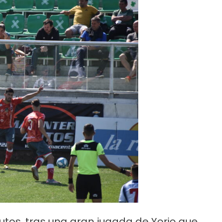
utos, tras una gran jugada de Yorio que