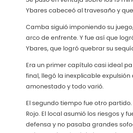
Ybares cabeceó al travesaño y que
Camba siguió imponiendo su juego,
arco de enfrente. Y fue así que log
Ybares, que logró quebrar su sequía
Era un primer capítulo casi ideal pa
final, llegó la inexplicable expulsi
amonestado y todo varió.
El segundo tiempo fue otro parti
Rojo. El local asumió los riesgos y
defensa y no pasaba grandes sofoco