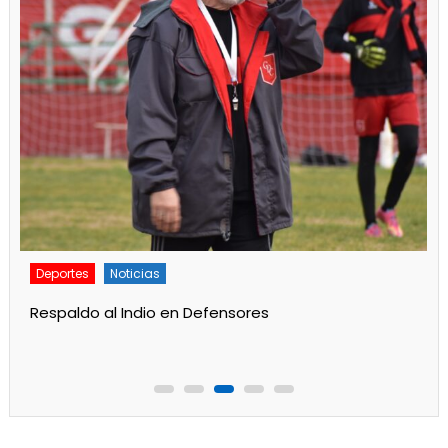
Deportes
Principal
Gran labor de Alan Aidar