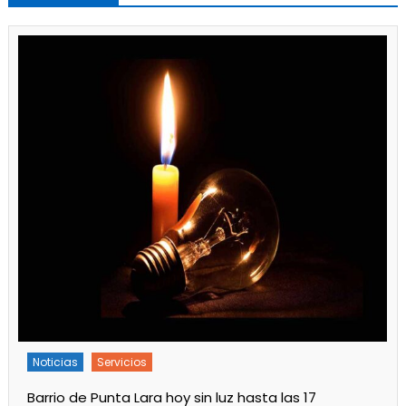
Noticias
Servicios
Turnos de Farmacias de Julio 2026 en Ensenada