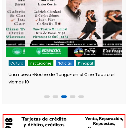
Cultura
Noticias
Principal
Los jardines de Ensenada iniciaron la salita de 1 año