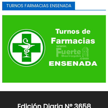
TURNOS FARMACIAS ENSENADA
Edición Diaria N° 3658