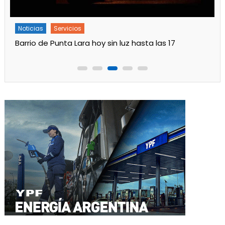
Noticias
Servicios
Turnos de Farmacias de Julio 2026 en Ensenada