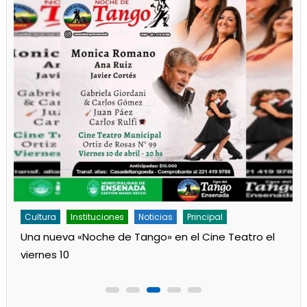
Cultura
Noticias
Principal
Los jardines de Ensenada iniciaron la salita de 1 año