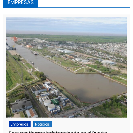
EMPRESAS
Empresas
Noticias
Servicios
Por mejoras en el servicio cortan el agua de 11 a 15