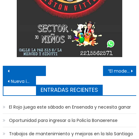
Navegación de entradas
“El modelo kirchnerista en la ciudad de Ensenada dio resultado”
Nueva inscripción al «FINES deudores de materias»
ENTRADAS RECIENTES
El Rojo juega este sábado en Ensenada y necesita ganar
Oportunidad para ingresar a la Policía Bonaerense
Trabajos de mantenimiento y mejoras en la Isla Santiago