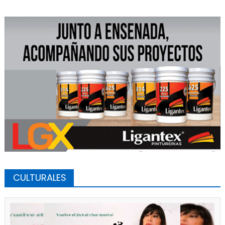
CULTURALES