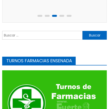
jugadores heridos
Buscar:
TURNOS FARMACIAS ENSENADA