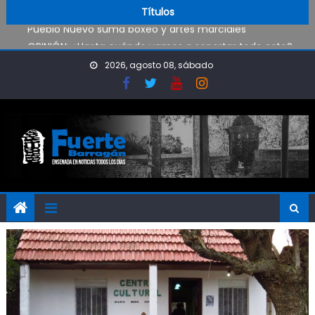
Trabajos de mantenimiento y mejoras en la Isla Santiago
Skip to content
Títulos
Pueblo Nuevo suma boxeo y artes marciales
OPINIÓN: ¿Hasta cuándo vamos a soportar todo esto?
El Rojo juega este sábado en Ensenada y necesita ganar
2026, agosto 08, sábado