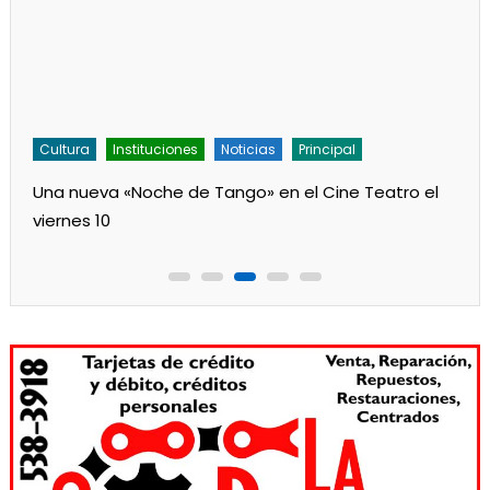
Cultura
Instituciones
Noticias
Principal
Una nueva «Noche de Tango» en el Cine Teatro el
viernes 10