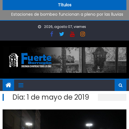
Operativo de limpieza de desagües en Punta Lara
Skip to content
Títulos
Estaciones de bombeo funcionan a pleno por las lluvias
Visita al Destacamento de Bomberos de Punta Lara
OPINIÓN: ¿Hasta cuándo vamos a soportar todo esto?
2026, agosto 07, viernes
Día:
1 de mayo de 2019