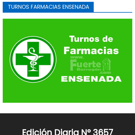
TURNOS FARMACIAS ENSENADA
Edición Diaria N° 3657