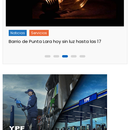
Noticias
Servicios
Turnos de Farmacias de Julio 2026 en Ensenada