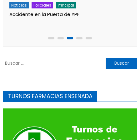
Policiales
Principal
Un partido de fútbol en Progreso terminó con
jugadores heridos
Buscar:
TURNOS FARMACIAS ENSENADA