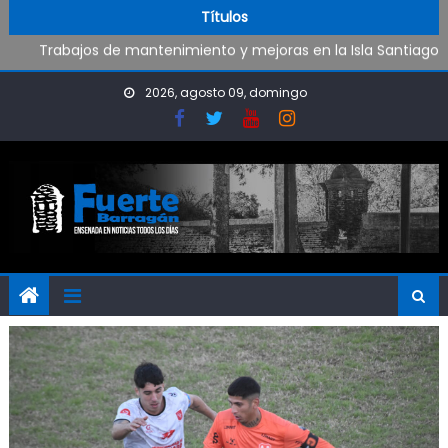
Oportunidad para ingresar a la Policía Bonaerense
Skip to content
Títulos
Trabajos de mantenimiento y mejoras en la Isla Santiago
Pueblo Nuevo suma boxeo y artes marciales
Al fin Defensores pudo reencontrarse con el triunfo
2026, agosto 09, domingo