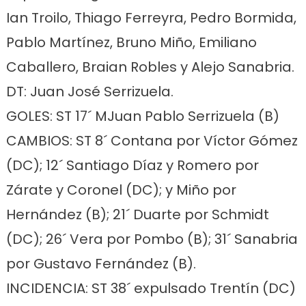
Ian Troilo, Thiago Ferreyra, Pedro Bormida,
Pablo Martínez, Bruno Miño, Emiliano
Caballero, Braian Robles y Alejo Sanabria.
DT: Juan José Serrizuela.
GOLES: ST 17´ MJuan Pablo Serrizuela (B)
CAMBIOS: ST 8´ Contana por Víctor Gómez
(DC); 12´ Santiago Díaz y Romero por
Zárate y Coronel (DC); y Miño por
Hernández (B); 21´ Duarte por Schmidt
(DC); 26´ Vera por Pombo (B); 31´ Sanabria
por Gustavo Fernández (B).
INCIDENCIA: ST 38´ expulsado Trentín (DC)