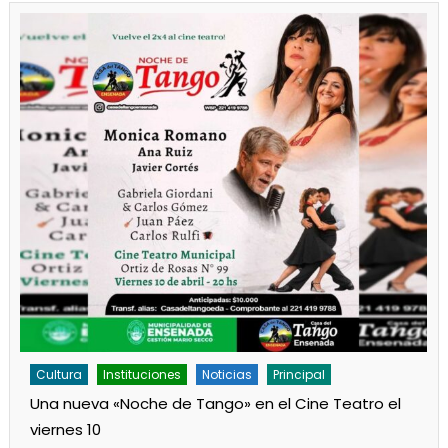
Cultura
Noticias
Principal
Los jardines de Ensenada iniciaron la salita de 1 año