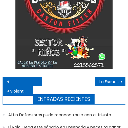
Navegación de entradas
La Escuela Naval Militar fue sede de un simulacro
Violento accidente en la avenida Horacio Cestino
ENTRADAS RECIENTES
Al fin Defensores pudo reencontrarse con el triunfo
El Rojo juega este sábado en Ensenada y necesita ganar