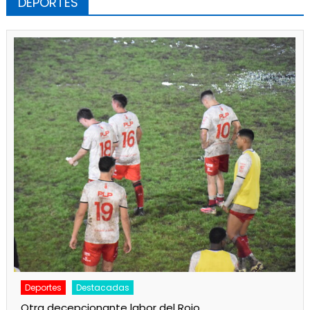
DEPORTES
Deportes
Principal
Camba juega esta noche en Ensenada