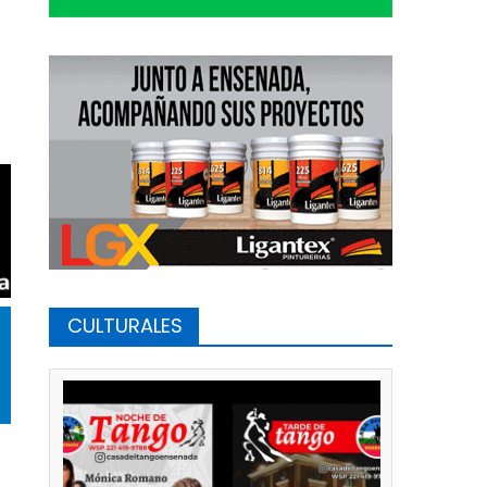
n
CULTURALES