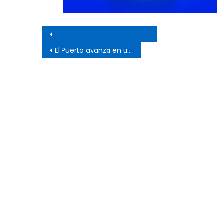
Navegación de entrada
El Puerto avanza en una agenda de desarrollo productivo