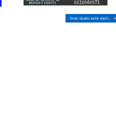
s
Gran duelo este viernes en Ensenada