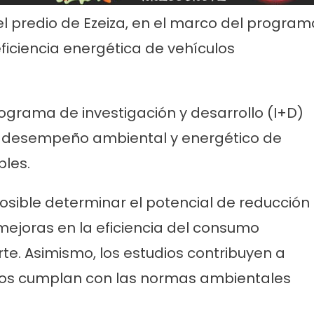
el predio de Ezeiza, en el marco del program
ficiencia energética de vehículos
grama de investigación y desarrollo (I+D)
el desempeño ambiental y energético de
les.
posible determinar el potencial de reducción
ejoras en la eficiencia del consumo
rte. Asimismo, los estudios contribuyen a
llos cumplan con las normas ambientales