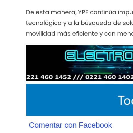
De esta manera, YPF continúa impul
tecnológica y a la búsqueda de s
movilidad más eficiente y con men
Comentar con Facebook