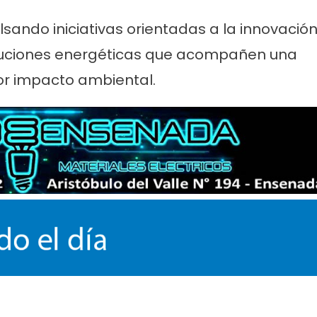
sando iniciativas orientadas a la innovació
oluciones energéticas que acompañen una
or impacto ambiental.