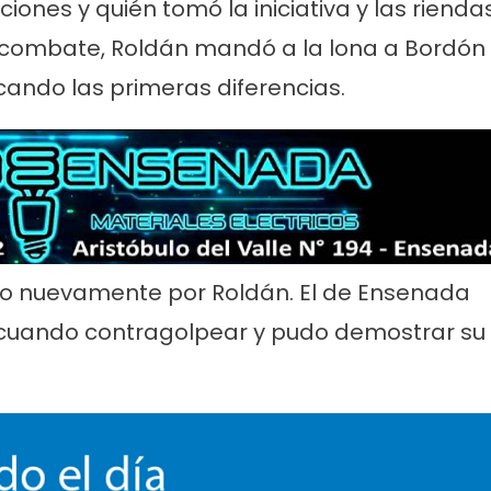
ciones y quién tomó la iniciativa y las rienda
l combate, Roldán mandó a la lona a Bordón
ando las primeras diferencias.
bado nuevamente por Roldán. El de Ensenada
 cuando contragolpear y pudo demostrar su