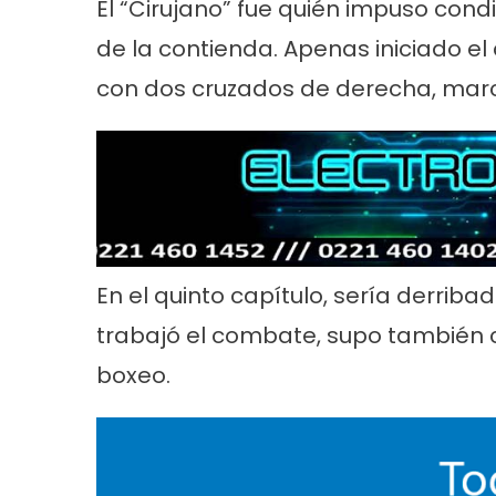
El “Cirujano” fue quién impuso condi
de la contienda. Apenas iniciado e
con dos cruzados de derecha, marc
En el quinto capítulo, sería derri
trabajó el combate, supo también
boxeo.