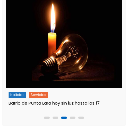
Noticias
Servicios
Turnos de Farmacias de Julio 2026 en Ensenada