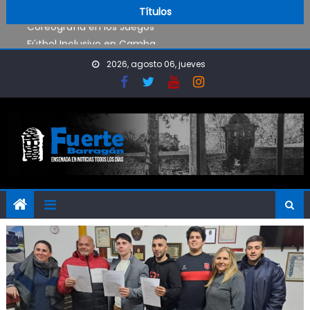
Visita al Destacamento de Bomberos de Punta Lara
Skip to content
Títulos
Coreografía en los Juegos
Fútbol Inclusivo en Camba
Operativo de limpieza de desagües en Punta Lara
2026, agosto 06, jueves