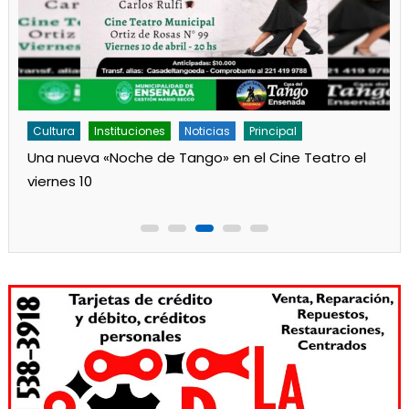
Cultura
Noticias
Principal
Los jardines de Ensenada iniciaron la salita de 1 año