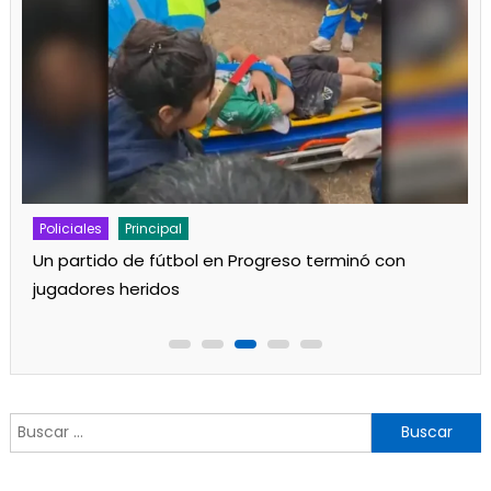
Policiales
Principal
Se incendió una vivienda
Buscar: