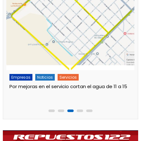
Empresas
Noticias
Principal
Otro aumento en las tarifas de luz desde agosto