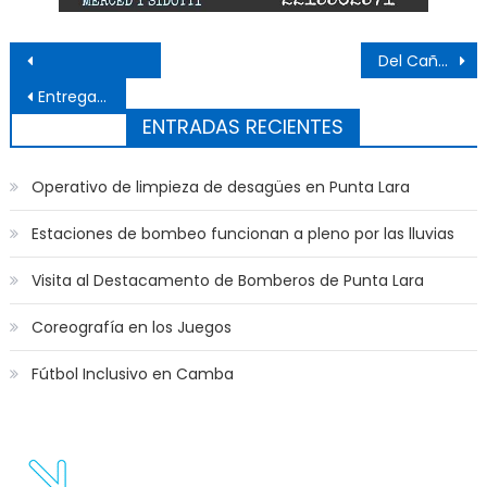
Navegación de entradas
Del Caño participó de la presentación de candidatos en la ciudad
Entregan turnos para castración
ENTRADAS RECIENTES
Operativo de limpieza de desagües en Punta Lara
Estaciones de bombeo funcionan a pleno por las lluvias
Visita al Destacamento de Bomberos de Punta Lara
Coreografía en los Juegos
Fútbol Inclusivo en Camba