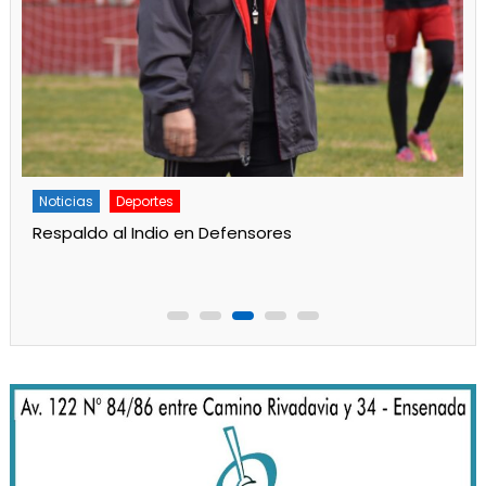
Deportes
Principal
Gran labor de Alan Aidar