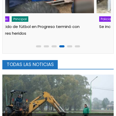
Noticias
Policiales
Principal
Robo, destrozos y clases suspendidas en Media 1
TODAS LAS NOTICIAS