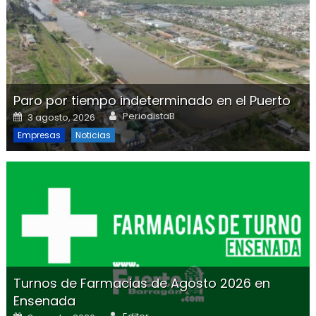
Paro por tiempo indeterminado en el Puerto
Author
Posted on
PeriodistaB
3 agosto, 2026
Empresas
Noticias
Turnos de Farmacias de Agosto 2026 en
Ensenada
Author
Posted on