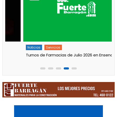
Noticias
Principal
Servicios
Trabajos en la red de agua en Villa Tranquila