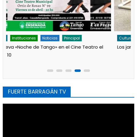
Cultura
Noticias
Principal
«Los Remolinos» revolucionan Punta Lara con su
Carnaval Barrial
FUERTE BARRAGÁN TV