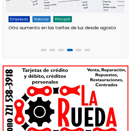
Empresas
Noticias
Principal
Obras en el Jardín 908 de Mosconi