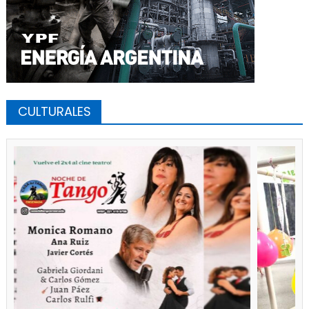
CULTURALES