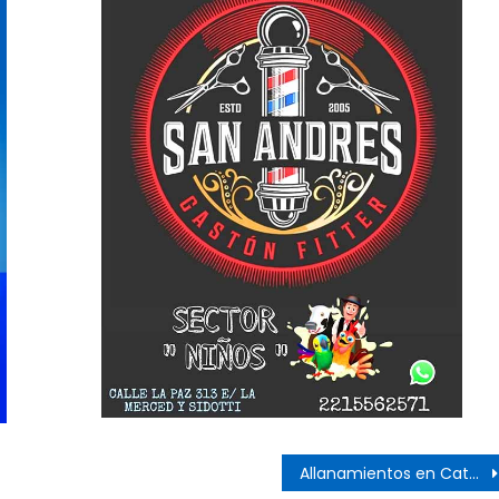
s
Allanamientos en Catella