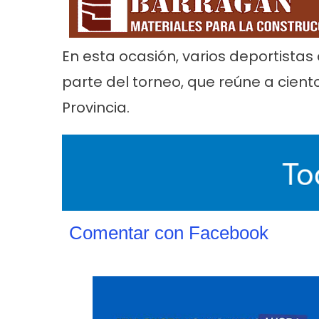
En esta ocasión, varios deportistas
parte del torneo, que reúne a cient
Provincia.
Comentar con Facebook