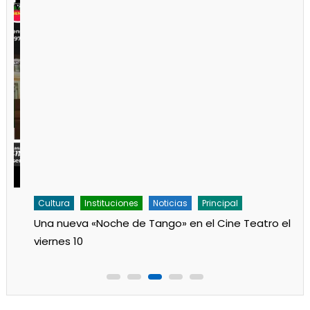
Cultura
Instituciones
Noticias
Principal
Una nueva «Noche de Tango» en el Cine Teatro el
viernes 10