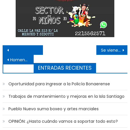
Navegación de entradas
Se vienen tres noches de Carnaval en Ensenada
Homenajean a la Virgen de El Dique
ENTRADAS RECIENTES
Oportunidad para ingresar a la Policía Bonaerense
Trabajos de mantenimiento y mejoras en la Isla Santiago
Pueblo Nuevo suma boxeo y artes marciales
OPINIÓN: ¿Hasta cuándo vamos a soportar todo esto?