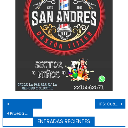
Navegación de entradas
IPS: Cuándo se cobra el medio aguinaldo y haberes de diciembre
Prueba de jugadores de vóley en el club Astillero
ENTRADAS RECIENTES