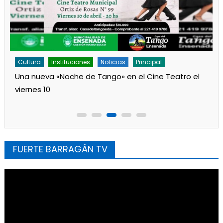
Cultura
Noticias
Principal
«Los Remolinos» revolucionan Punta Lara con su
Carnaval Barrial
FUERTE BARRAGÁN TV