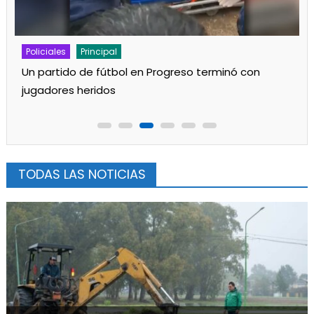
Noticias
Policiales
Principal
Robo, destrozos y clases suspendidas en Media 1
TODAS LAS NOTICIAS