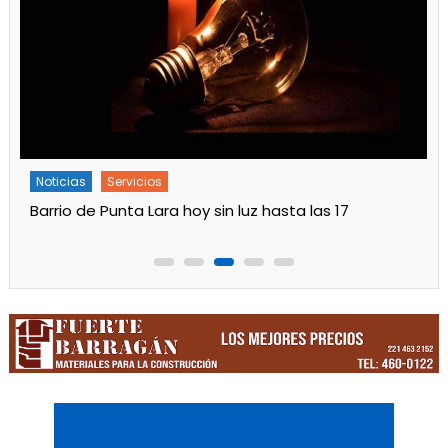
Noticias
Principal
Servicios
Trabajos en la red de agua en Villa Tranquila