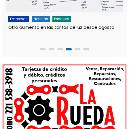
Empresas
Noticias
Principal
Nueva reunión de Directorio en el Puerto