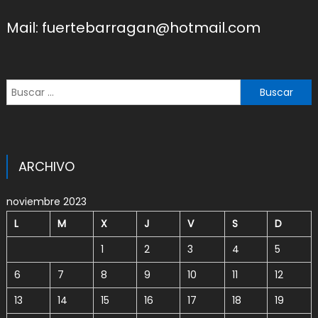
Mail: fuertebarragan@hotmail.com
Buscar:
ARCHIVO
noviembre 2023
L
M
X
J
V
S
D
1
2
3
4
5
6
7
8
9
10
11
12
13
14
15
16
17
18
19