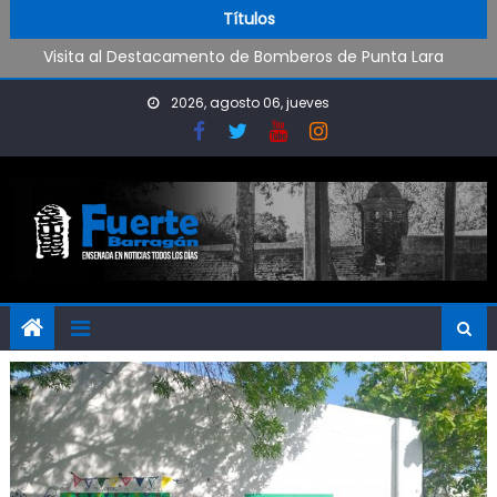
Skip to content
Estaciones de bombeo funcionan a pleno por las lluvias
Títulos
Visita al Destacamento de Bomberos de Punta Lara
Coreografía en los Juegos
Oxbow Argentina brindó talleres de empleabilidad a
2026, agosto 06, jueves
estudiantes de escuelas técnicas de Ensenada y Berisso