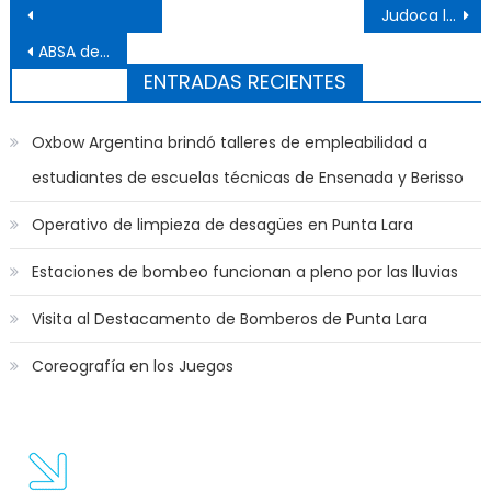
Navegación de entradas
Judoca local ganó en Santiago del Estero
ABSA denuncia vandalización constante: 30 delitos en los últimos 45 días
ENTRADAS RECIENTES
Oxbow Argentina brindó talleres de empleabilidad a
estudiantes de escuelas técnicas de Ensenada y Berisso
Operativo de limpieza de desagües en Punta Lara
Estaciones de bombeo funcionan a pleno por las lluvias
Visita al Destacamento de Bomberos de Punta Lara
Coreografía en los Juegos