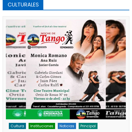
CULTURALES
Cultura
Instituciones
Noticias
Principal