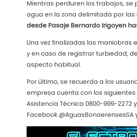
Mientras perduren los trabajos, se 
agua en la zona delimitada por las
desde Pasaje Bernardo Irigoyen h
Una vez finalizadas las maniobras e
y en caso de registrar turbiedad, d
aspecto habitual.
Por último, se recuerda a los usuario
empresa cuenta con los siguientes 
Asistencia Técnica 0800-999-2272 y 
Facebook @AguasBonaerensesSA y