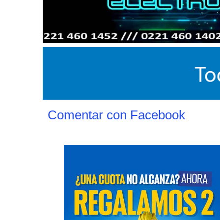
Comentar con Facebook