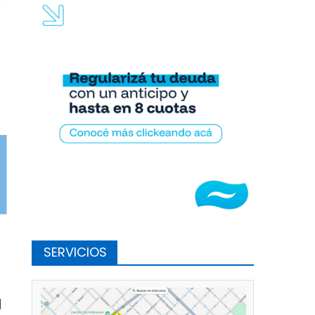
SERVICIOS
d