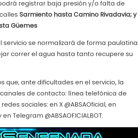
podrá registrar baja presión y/o falta de
 calles
Sarmiento hasta Camino Rivadavia; y
asta Güemes
l servicio se normalizará de forma paulatina
ejar correr el agua hasta tanto recupere su
s que, ante dificultades en el servicio, la
canales de contacto: línea telefónica de
redes sociales: en X @ABSAOficial, en
 en Telegram @ABSAOFICIALBOT.