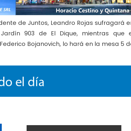
ndente de Juntos, Leandro Rojas sufragará e
ardín 903 de El Dique, mientras que e
Federico Bojanovich, lo hará en la mesa 5 d