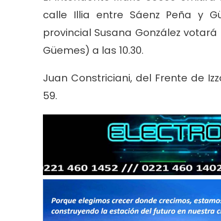
calle Illia entre Sáenz Peña y 
provincial Susana González votará 
Güemes) a las 10.30.
Juan Constriciani, del Frente de Iz
59.