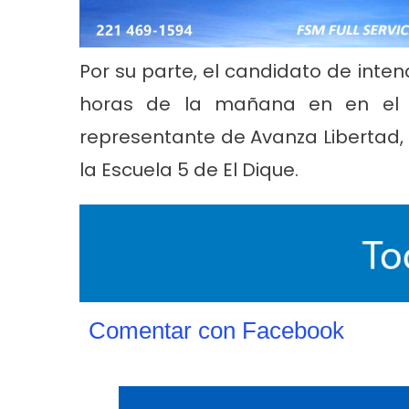
Por su parte, el candidato de inte
horas de la mañana en en el J
representante de Avanza Libertad, 
la Escuela 5 de El Dique.
Comentar con Facebook