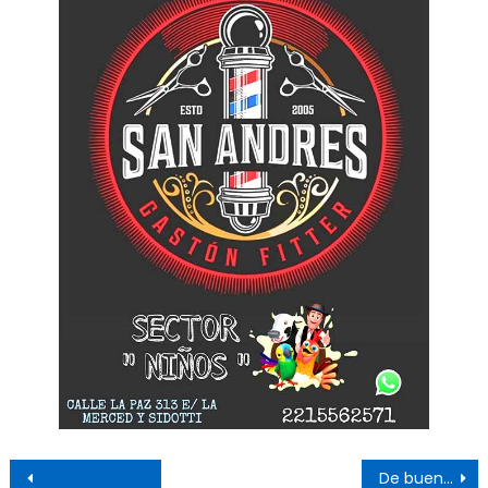
Navegación de entradas
De buen humor y confiado, Secco ya votó en la Escuela 6