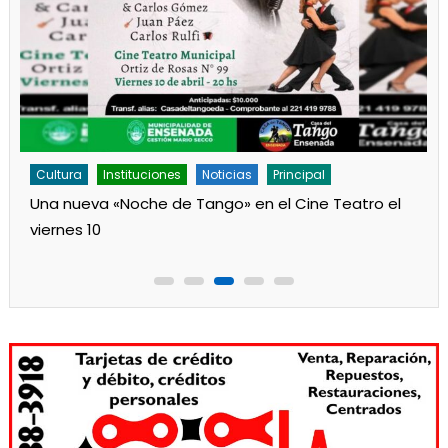
Cultura
Noticias
Principal
Los jardines de Ensenada iniciaron la salita de 1 año