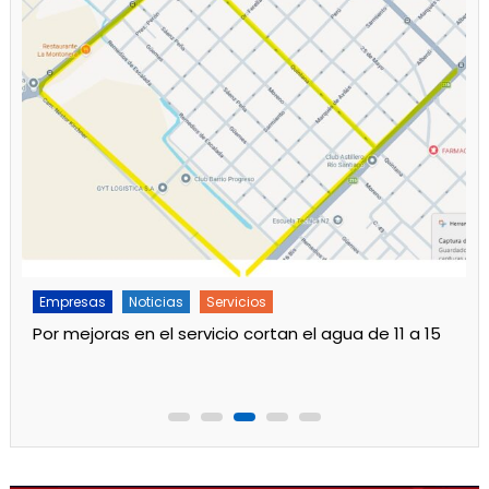
Empresas
Noticias
Principal
Otro aumento en las tarifas de luz desde agosto