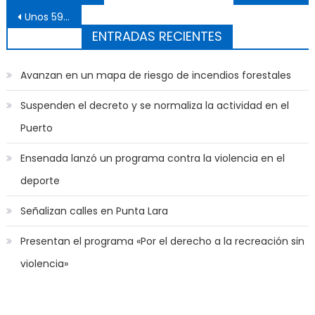
Unos 59.800 ensenadenses se encuentran habilitados para votar
ENTRADAS RECIENTES
Avanzan en un mapa de riesgo de incendios forestales
Suspenden el decreto y se normaliza la actividad en el
Puerto
Ensenada lanzó un programa contra la violencia en el
deporte
Señalizan calles en Punta Lara
Presentan el programa «Por el derecho a la recreación sin
violencia»