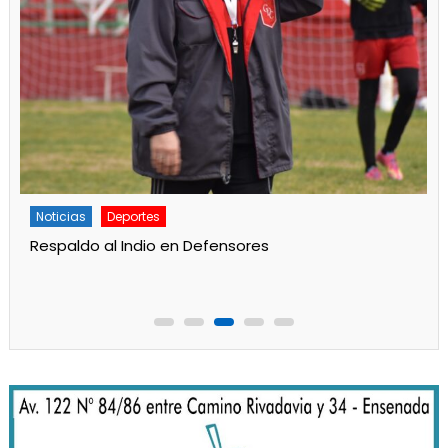
Deportes
Principal
Gran labor de Alan Aidar