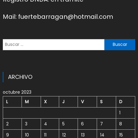
Mail: fuertebarragan@hotmail.com
Buscar:
ARCHIVO
octubre 2023
L
M
X
J
V
S
D
1
2
3
4
5
6
7
8
9
10
11
12
13
14
15