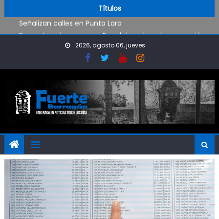
deporte
Skip to content
Títulos
Señalizan calles en Punta Lara
Presentan el programa «Por el derecho a la recreación
sin violencia»
2026, agosto 06, jueves
Avanzan en un mapa de riesgo de incendios forestales