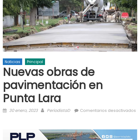
Noticias
Principal
Nuevas obras de
pavimentación en
Punta Lara
Posted on
Author
30 enero, 2023
PeriodistaD
Comentarios desactivados
en Nuevas obras de pavimentación en Punta Lara