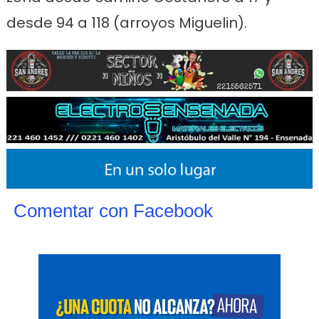
desde 94 a 118 (arroyos Miguelin).
Comentar con Facebook