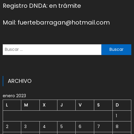
Registro DNDA: en trámite
Mail: fuertebarragan@hotmail.com
Buscar:
ARCHIVO
enero 2023
L
M
X
J
V
S
D
1
2
3
4
5
6
7
8