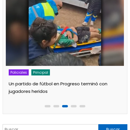
Policiales
Principal
Se incendió una vivienda
Buscar: