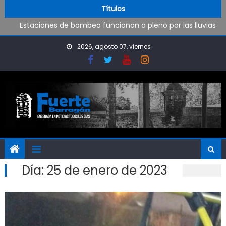
Operativo de limpieza de desagües en Punta Lara
Skip to content
Títulos
Estaciones de bombeo funcionan a pleno por las lluvias
Visita al Destacamento de Bomberos de Punta Lara
OPINIÓN: ¿Hasta cuándo vamos a soportar todo esto?
2026, agosto 07, viernes
Día:
25 de enero de 2023