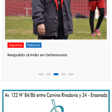
Deportes
Principal
Gran labor de Alan Aidar