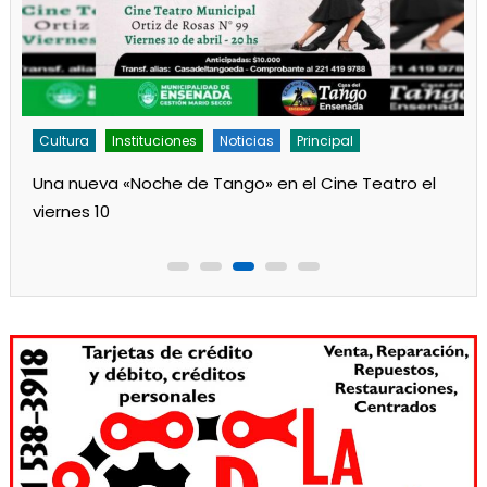
Cultura
Noticias
Principal
Los jardines de Ensenada iniciaron la salita de 1 año