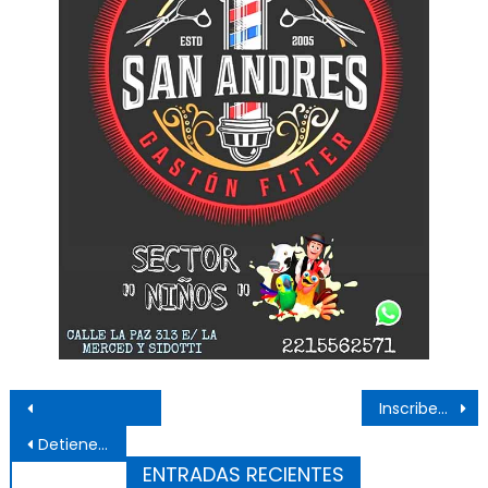
Navegación de entradas
Inscriben para el plan FinEs
Detienen a una mujer por abusar de una menor de su familia en Catella
ENTRADAS RECIENTES