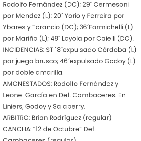
Rodolfo Fernández (DC); 29´ Cermesoni
por Mendez (L); 20´ Yorio y Ferreira por
Ybares y Torancio (DC); 36´Formichelli (L)
por Mariño (L); 48´ Loyola por Caielli (DC).
INCIDENCIAS: ST 18´expulsado Córdoba (L)
por juego brusco; 46´expulsado Godoy (L)
por doble amarilla.
AMONESTADOS: Rodolfo Fernández y
Leonel García en Def. Cambaceres. En
Liniers, Godoy y Salaberry.
ARBITRO: Brian Rodríguez (regular)
CANCHA: “12 de Octubre” Def.
Cambaceres (regular)