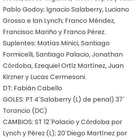
Pablo Godoy; Ignacio Salaberry, Luciano
Grosso e Ian Lynch; Franco Méndez,
Francisoc Mariño y Franco Pérez.
Suplentes: Matías Minici, Santiago
Formicelli, Santiago Palacio, Jonathan
Córdoba, Ezequiel Ortíz Martínez, Juan
Kirzner y Lucas Cermesoni.
DT: Fabián Cabello
GOLES: PT 4´Salaberry (L) de penal) 37´
Torancio (DC)
CAMBIOS: ST 12´Palacio y Córdoba por
Lynch y Pérez (L); 20´Diego Martínez por