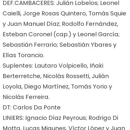
DEF.CAMBACERES: Julián Lobelos; Leonel
Caielli, Jorge Rosas Quintero, Tomás Squie
y Juan Manuel Díaz; Rodolfo Fernández,
Esteban Coronel (cap.) y Leonel García;
Sebastián Ferrario; Sebastián Ybares y
Elías Torancio.
Suplentes: Lautaro Volpicello, Iñaki
Berterretche, Nicolás Rossetti, Julián
Loyola, Diego Martínez, Tomás Yorio y
Nicolás Ferreira.
DT: Carlos Da Ponte
LINIERS: Ignacio Díaz Peyrous; Rodrigo Di
Motta, Lucas Migunes, Víctor López y Juan