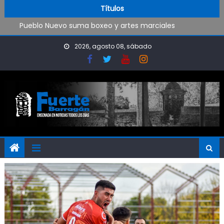
Trabajos de mantenimiento y mejoras en la Isla Santiago
Skip to content
Títulos
Pueblo Nuevo suma boxeo y artes marciales
OPINIÓN: ¿Hasta cuándo vamos a soportar todo esto?
El Rojo juega este sábado en Ensenada y necesita ganar
2026, agosto 08, sábado