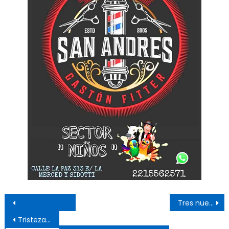
Navegación de entradas
Tres nuevas muertes y 45 casos positivos
Tristeza: lamentable robo con destrozos en Jardín de Mosconi indigna a la comunidad