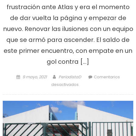
frustración ante Atlas y era el momento
de dar vuelta la página y empezar de
nuevo. Renovar las ilusiones con un equipo
que se armó para ascender. El saldo de
este primer encuentro, con empate en un
gol contra […]
Posted on
Author
9 mayo, 2021
PeriodistaD
Comentarios
en Defensores empató en el
desactivados
debut aunque podría haber
ganado