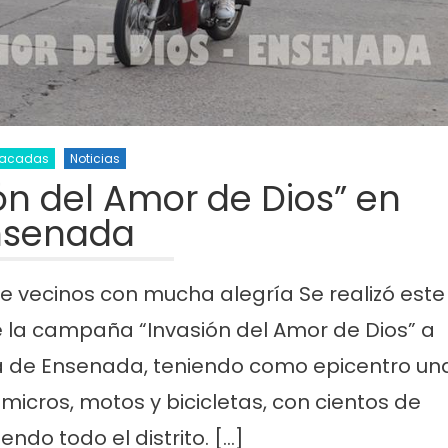
tacadas
Noticias
ón del Amor de Dios” en
nsenada
 vecinos con mucha alegría Se realizó este
la campaña “Invasión del Amor de Dios” a
sta de Ensenada, teniendo como epicentro un
icros, motos y bicicletas, con cientos de
endo todo el distrito. […]