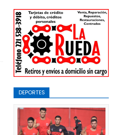
n conmemoración a las víctimas del terrorismo de Estado
DEPORTES