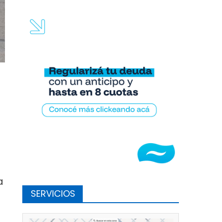
a
SERVICIOS