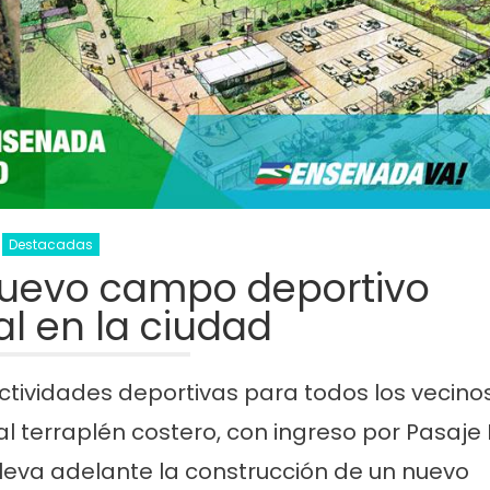
Destacadas
uevo campo deportivo
l en la ciudad
actividades deportivas para todos los vecino
l terraplén costero, con ingreso por Pasaje L
lleva adelante la construcción de un nuevo