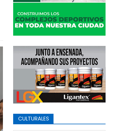
o deportivo municipal en la ciudad
CULTURALES