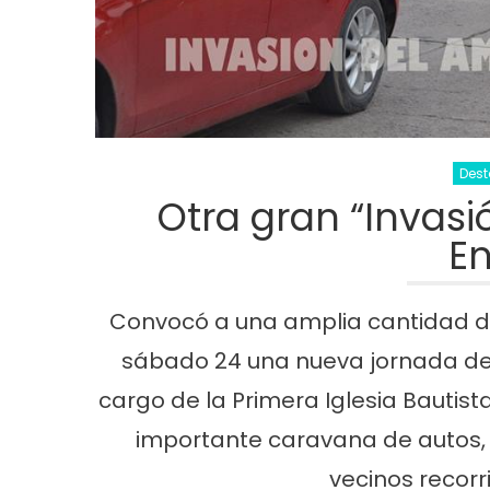
Des
Otra gran “Invasi
E
Convocó a una amplia cantidad de
sábado 24 una nueva jornada de 
cargo de la Primera Iglesia Bauti
importante caravana de autos, m
vecinos recorri