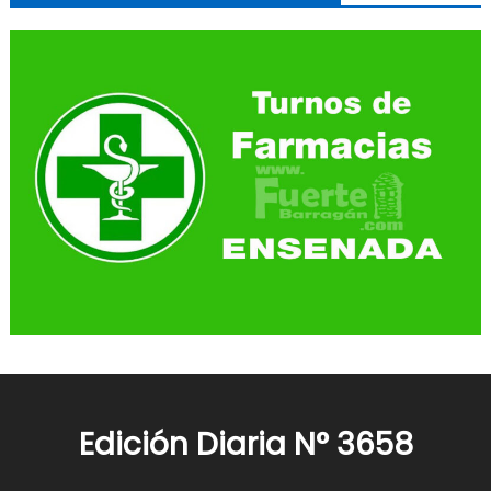
Edición Diaria N° 3658